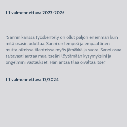
1:1 valmennettava 2023-2025
"Sannin kanssa työskentely on ollut paljon enemmän kuin
mitä osasin odottaa. Sanni on lempeä ja empaattinen
mutta oikeissa tilanteissa myös jämäkkä ja suora. Sanni osaa
taitavasti auttaa mua itseäni löytämään kysymyksiini ja
ongelmiini vastaukset. Hän antaa tilaa oivaltaa itse."
1:1 valmennettava 12/2024