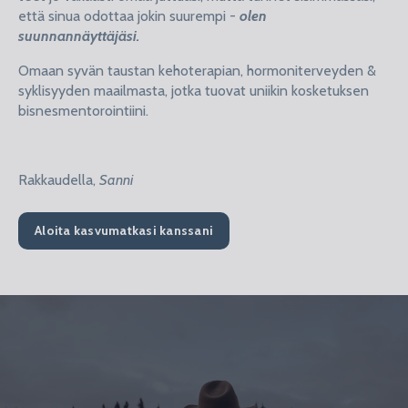
että sinua odottaa jokin suurempi -
olen
suunnannäyttäjäsi.
Omaan syvän taustan kehoterapian, hormoniterveyden &
syklisyyden maailmasta, jotka tuovat uniikin kosketuksen
bisnesmentorointiini.
Rakkaudella,
Sanni
Aloita kasvumatkasi kanssani