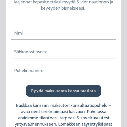
laajennat kapasiteettiasi myydä & viet nautinnon ja
keveyden bisnekseesi.
Pyydä maksutonta konsultaatiota
Buukkaa kanssani maksuton konsultaatiopuhelu –
avaa ovet unelmoimaasi kasvuun. Puhelussa
arvioimme tilanteesi, tarpeesi & soveltuvuutesi
yritysvalmennukseen. Lomakkeen täytettyäsi saat